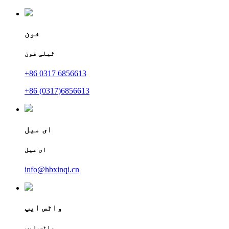
فون
ٹیلی فون
+86 0317 6856613
+86 (0317)6856613
ای میل
ای میل
info@hbxinqi.cn
واٹس ایپ
واٹس ایپ