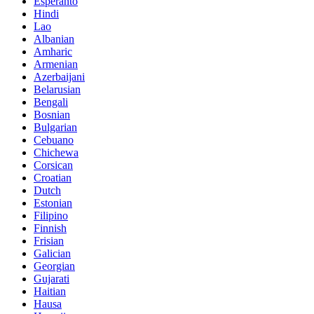
Esperanto
Hindi
Lao
Albanian
Amharic
Armenian
Azerbaijani
Belarusian
Bengali
Bosnian
Bulgarian
Cebuano
Chichewa
Corsican
Croatian
Dutch
Estonian
Filipino
Finnish
Frisian
Galician
Georgian
Gujarati
Haitian
Hausa