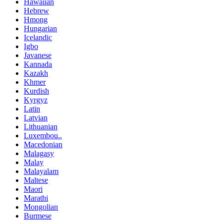
Hawaiian
Hebrew
Hmong
Hungarian
Icelandic
Igbo
Javanese
Kannada
Kazakh
Khmer
Kurdish
Kyrgyz
Latin
Latvian
Lithuanian
Luxembou..
Macedonian
Malagasy
Malay
Malayalam
Maltese
Maori
Marathi
Mongolian
Burmese