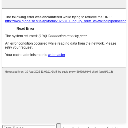
تلاش کرنے کے لیے انٹر یا