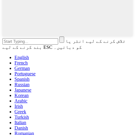
تلاش کرنے کے لیے انٹر یا
بند کرنے کے لیے ESC کو دبائیں۔
English
French
German
Portuguese
Spanish
Russian
Japanese
Korean
Arabic
Irish
Greek
Turkish
Italian
Danish
Romanian