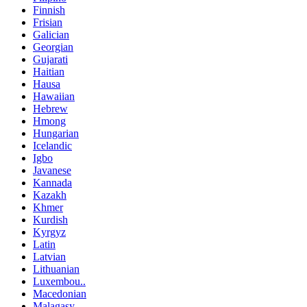
Finnish
Frisian
Galician
Georgian
Gujarati
Haitian
Hausa
Hawaiian
Hebrew
Hmong
Hungarian
Icelandic
Igbo
Javanese
Kannada
Kazakh
Khmer
Kurdish
Kyrgyz
Latin
Latvian
Lithuanian
Luxembou..
Macedonian
Malagasy