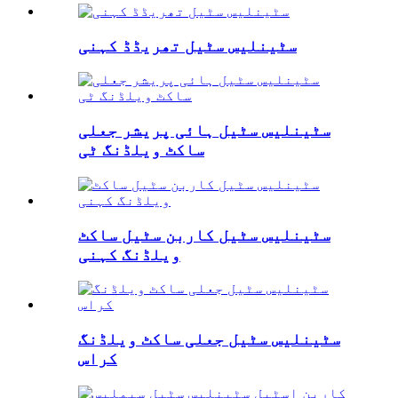
سٹینلیس سٹیل تھریڈڈ کہنی
سٹینلیس سٹیل ہائی پریشر جعلی
ساکٹ ویلڈنگ ٹی
سٹینلیس سٹیل کاربن سٹیل ساکٹ
ویلڈنگ کہنی
سٹینلیس سٹیل جعلی ساکٹ ویلڈنگ
کراس