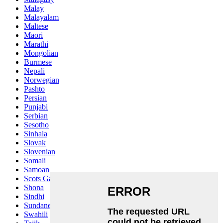
Malay
Malayalam
Maltese
Maori
Marathi
Mongolian
Burmese
Nepali
Norwegian
Pashto
Persian
Punjabi
Serbian
Sesotho
Sinhala
Slovak
Slovenian
Somali
Samoan
Scots Gaelic
Shona
Sindhi
Sundanese
Swahili