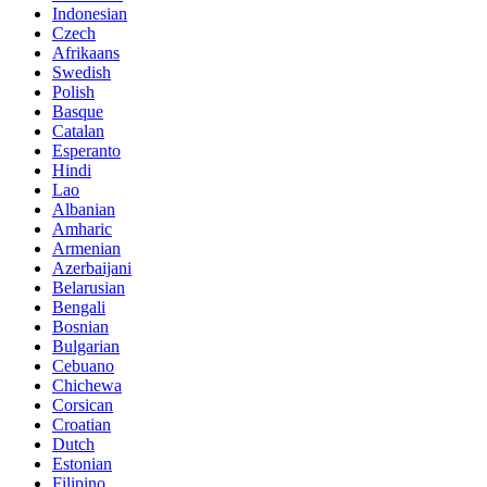
Indonesian
Czech
Afrikaans
Swedish
Polish
Basque
Catalan
Esperanto
Hindi
Lao
Albanian
Amharic
Armenian
Azerbaijani
Belarusian
Bengali
Bosnian
Bulgarian
Cebuano
Chichewa
Corsican
Croatian
Dutch
Estonian
Filipino