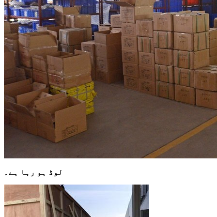
لوڈ ہو رہا ہے۔