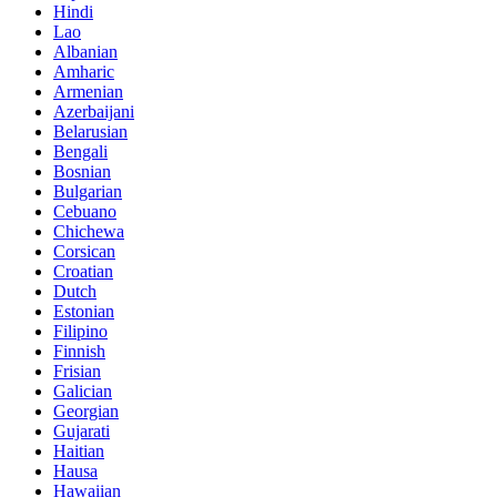
Hindi
Lao
Albanian
Amharic
Armenian
Azerbaijani
Belarusian
Bengali
Bosnian
Bulgarian
Cebuano
Chichewa
Corsican
Croatian
Dutch
Estonian
Filipino
Finnish
Frisian
Galician
Georgian
Gujarati
Haitian
Hausa
Hawaiian