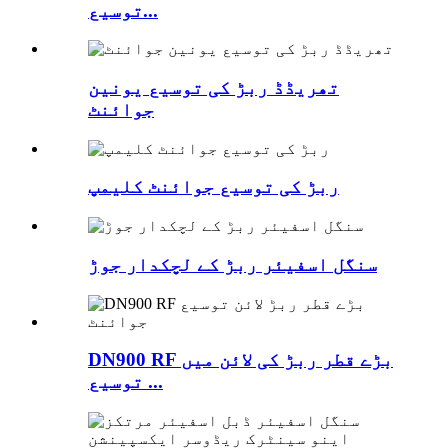
توسیع...
تھریڈڈ ربڑ کی توسیع یونین
جوائنٹ
ربڑ کی توسیع جوائنٹ کلیمپ
سنگل اسفیئر ربڑ کے لچکدار جوڑ
DN900 RF بڑے قطر ربڑ کی لائن میں
توسیع ...