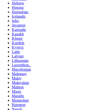
Hebrew
Hmong
Hungarian
Icelandic
Igbo
Javanese
Kannada
Kazakh
Khmer
Kurdish
Kyrgyz
Latin
Latvian
Lithuanian
Luxembou..
Macedonian
Malagasy
Malay
Malayalam
Maltese
Maori
Marathi
Mongolian
Burmese
Nepali