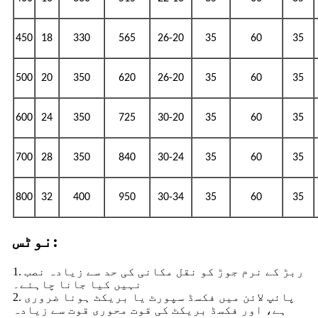
450
18
330
565
26-20
35
60
35
500
20
350
620
26-20
35
60
35
600
24
350
725
30-20
35
60
35
700
28
350
840
30-24
35
60
35
800
32
400
950
30-34
35
60
35
نوٹس:
1. ربڑ کے نرم جوڑ کو نقل مکانی کی حد سے زیادہ نصب
نہیں کیا جانا چاہئے۔
2. پائپ لائن میں فکسڈ سپورٹ یا بریکٹ ہونا ضروری
ہے، اور فکسڈ بریکٹ کی قوت محوری قوت سے زیادہ