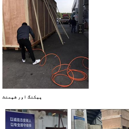
پیکنگ اور شپمنٹ