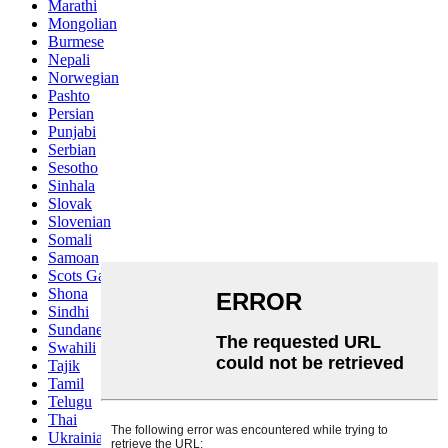
Marathi
Mongolian
Burmese
Nepali
Norwegian
Pashto
Persian
Punjabi
Serbian
Sesotho
Sinhala
Slovak
Slovenian
Somali
Samoan
Scots Gaelic
Shona
Sindhi
Sundanese
Swahili
Tajik
Tamil
Telugu
Thai
Ukrainian