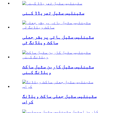
سٹینلیس سٹیل تھریڈڈ کہنی
سٹینلیس سٹیل ہائی پریشر جعلی
ساکٹ ویلڈنگ ٹی
سٹینلیس سٹیل کاربن سٹیل ساکٹ
ویلڈنگ کہنی
سٹینلیس سٹیل جعلی ساکٹ ویلڈنگ
کراس