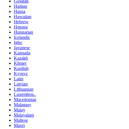
Gujarati
Haitian
Hausa
Hawaiian
Hebrew
Hmong
Hungarian
Icelandic
Igbo
Javanese
Kannada
Kazakh
Khmer
Kurdish
Kyrgyz
Latin
Latvian
Lithuanian
Luxembou..
Macedonian
Malagasy
Malay
Malayalam
Maltese
Maori