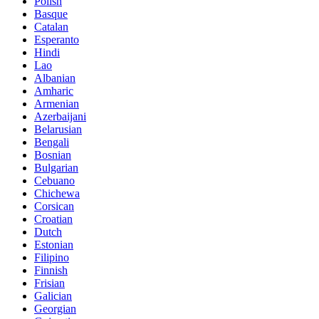
Polish
Basque
Catalan
Esperanto
Hindi
Lao
Albanian
Amharic
Armenian
Azerbaijani
Belarusian
Bengali
Bosnian
Bulgarian
Cebuano
Chichewa
Corsican
Croatian
Dutch
Estonian
Filipino
Finnish
Frisian
Galician
Georgian