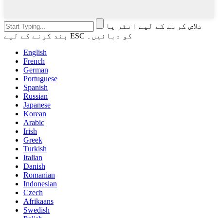
تلاش کرنے کے لیے انٹر یا
بند کرنے کے لیے ESC کو دبائیں۔
English
French
German
Portuguese
Spanish
Russian
Japanese
Korean
Arabic
Irish
Greek
Turkish
Italian
Danish
Romanian
Indonesian
Czech
Afrikaans
Swedish