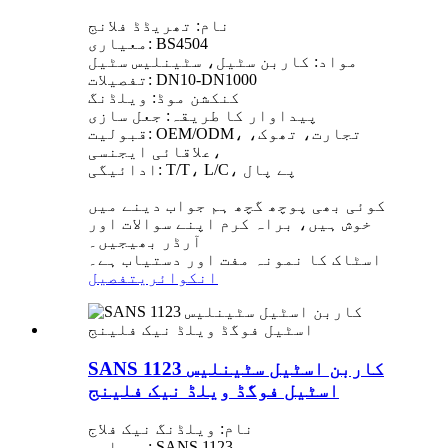
نام: تھریڈڈ فلانج
معیاری: BS4504
مواد: کاربن سٹیل، سٹینلیس سٹیل
تفصیلات: DN10-DN1000
کنکشن موڈ: ویلڈنگ
پیداوار کا طریقہ: جعل سازی
قبولیت: OEM/ODM، تجارت، تھوک،
علاقائی ایجنسی،
ادائیگی: T/T، L/C، پے پال
کوئی بھی پوچھ گچھ ہم جواب دینے میں
خوش ہیں، براہ کرم اپنے سوالات اور
آرڈر بھیجیں۔
اسٹاک کا نمونہ مفت اور دستیاب ہے۔
انکوائری
تفصیل
SANS 1123 کاربن اسٹیل سٹینلیس
اسٹیل فوگڈ ویلڈ نیک فلینج
نام: ویلڈنگ نیک فلاج
معیاری: SANS 1123