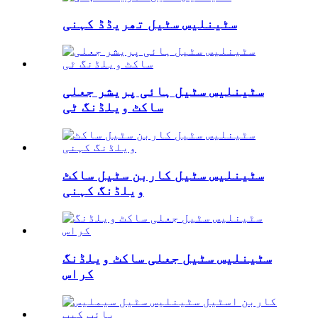
سٹینلیس سٹیل تھریڈڈ کہنی
سٹینلیس سٹیل ہائی پریشر جعلی
ساکٹ ویلڈنگ ٹی
سٹینلیس سٹیل کاربن سٹیل ساکٹ
ویلڈنگ کہنی
سٹینلیس سٹیل جعلی ساکٹ ویلڈنگ
کراس