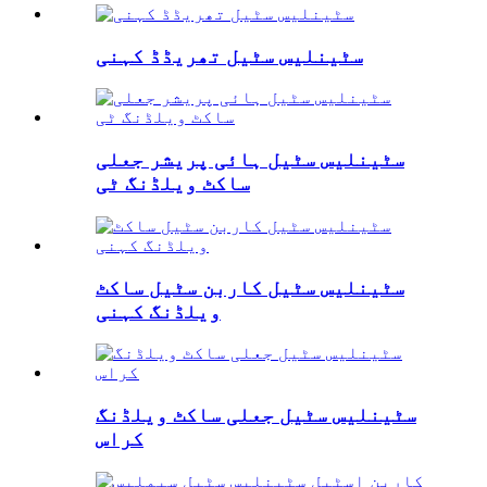
سٹینلیس سٹیل تھریڈڈ کہنی
سٹینلیس سٹیل ہائی پریشر جعلی
ساکٹ ویلڈنگ ٹی
سٹینلیس سٹیل کاربن سٹیل ساکٹ
ویلڈنگ کہنی
سٹینلیس سٹیل جعلی ساکٹ ویلڈنگ
کراس