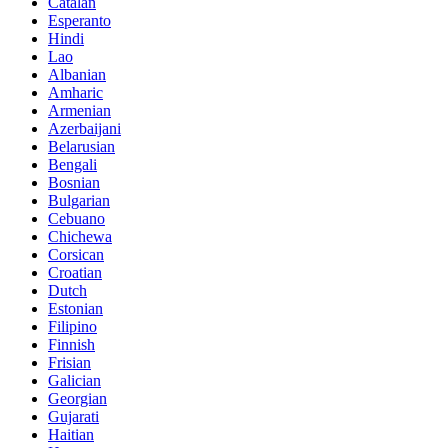
Catalan
Esperanto
Hindi
Lao
Albanian
Amharic
Armenian
Azerbaijani
Belarusian
Bengali
Bosnian
Bulgarian
Cebuano
Chichewa
Corsican
Croatian
Dutch
Estonian
Filipino
Finnish
Frisian
Galician
Georgian
Gujarati
Haitian