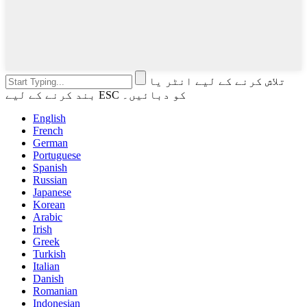
تلاش کرنے کے لیے انٹر یا
بند کرنے کے لیے ESC کو دبائیں۔
English
French
German
Portuguese
Spanish
Russian
Japanese
Korean
Arabic
Irish
Greek
Turkish
Italian
Danish
Romanian
Indonesian