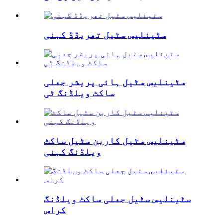
سٹینلیس سٹیل تھریڈڈ کہنی
سٹینلیس سٹیل ہائی پریشر جعلی
ساکٹ ویلڈنگ ٹی
سٹینلیس سٹیل کاربن سٹیل ساکٹ
ویلڈنگ کہنی
سٹینلیس سٹیل جعلی ساکٹ ویلڈنگ
کراس