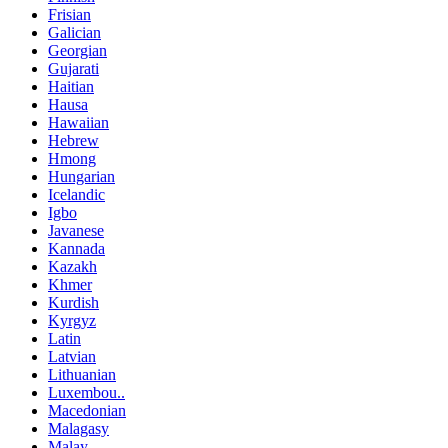
Frisian
Galician
Georgian
Gujarati
Haitian
Hausa
Hawaiian
Hebrew
Hmong
Hungarian
Icelandic
Igbo
Javanese
Kannada
Kazakh
Khmer
Kurdish
Kyrgyz
Latin
Latvian
Lithuanian
Luxembou..
Macedonian
Malagasy
Malay