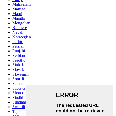
Malayalam
Maltese
Maori
Marathi
Mongolian
Burmese
Nepali
Norwegian
Pashto
Persian
Punjabi
Serbian
Sesotho
Sinhala
Slovak
Slovenian
Somali
Samoan
Scots Gaelic
Shona
Sindhi
Sundanese
Swahili
Tajik