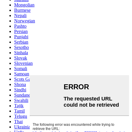
Mongolian
Burmese
Nepali
Norwegian
Pashto
Persian
Punjabi
Serbian
Sesotho
Sinhala
Slovak
Slovenian
Somali
Samoan
Scots Gaelic
Shona
Sindhi
Sundanese
Swahili
Tajik
Tamil
Telugu
Thai
Ukrainian