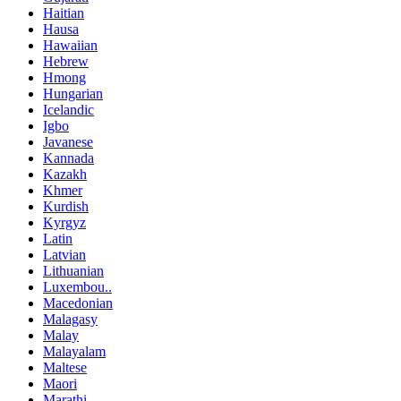
Haitian
Hausa
Hawaiian
Hebrew
Hmong
Hungarian
Icelandic
Igbo
Javanese
Kannada
Kazakh
Khmer
Kurdish
Kyrgyz
Latin
Latvian
Lithuanian
Luxembou..
Macedonian
Malagasy
Malay
Malayalam
Maltese
Maori
Marathi