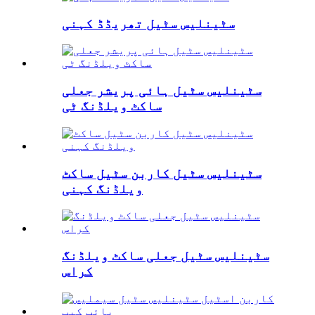
سٹینلیس سٹیل تھریڈڈ کہنی
سٹینلیس سٹیل ہائی پریشر جعلی
ساکٹ ویلڈنگ ٹی
سٹینلیس سٹیل کاربن سٹیل ساکٹ
ویلڈنگ کہنی
سٹینلیس سٹیل جعلی ساکٹ ویلڈنگ
کراس