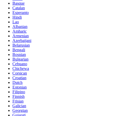
Basque
Catalan
Esperanto
Hindi
Lao
Albanian
Amharic
Armenian
Azerbaijani
Belarusian
Bengali
Bosnian
Bulgarian
Cebuano
Chichewa
Corsican
Croatian
Dutch
Estonian
Filipino
Finnish
Frisian
Galician
Georgian
Gujarati