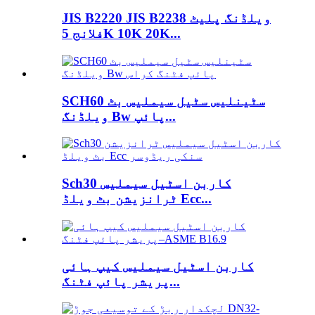
JIS B2220 JIS B2238 ویلڈنگ پلیٹ
فلانج 5K 10K 20K...
SCH60 سٹینلیس سٹیل سیملیس بٹ
ویلڈنگ Bw پائپ...
Sch30 کاربن اسٹیل سیملیس
ٹرانزیشن بٹ ویلڈ Ecc...
کاربن اسٹیل سیملیس کیپ ہائی
پریشر پائپ فٹنگ...