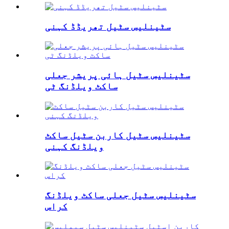
سٹینلیس سٹیل تھریڈڈ کہنی
سٹینلیس سٹیل ہائی پریشر جعلی
ساکٹ ویلڈنگ ٹی
سٹینلیس سٹیل کاربن سٹیل ساکٹ
ویلڈنگ کہنی
سٹینلیس سٹیل جعلی ساکٹ ویلڈنگ
کراس