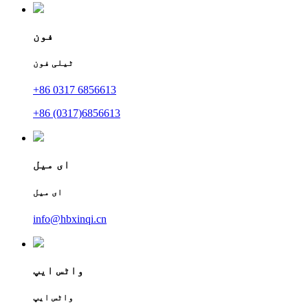
فون
ٹیلی فون
+86 0317 6856613
+86 (0317)6856613
ای میل
ای میل
info@hbxinqi.cn
واٹس ایپ
واٹس ایپ