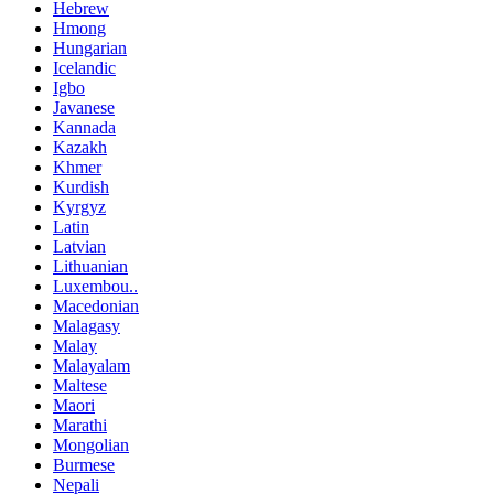
Hebrew
Hmong
Hungarian
Icelandic
Igbo
Javanese
Kannada
Kazakh
Khmer
Kurdish
Kyrgyz
Latin
Latvian
Lithuanian
Luxembou..
Macedonian
Malagasy
Malay
Malayalam
Maltese
Maori
Marathi
Mongolian
Burmese
Nepali