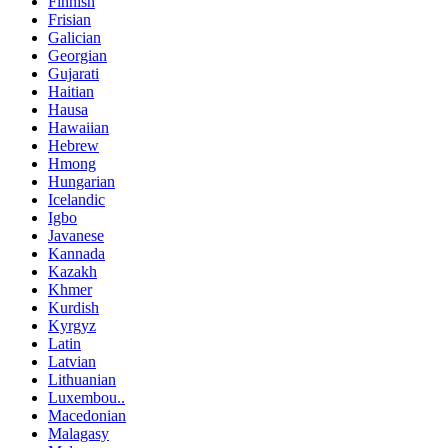
Finnish
Frisian
Galician
Georgian
Gujarati
Haitian
Hausa
Hawaiian
Hebrew
Hmong
Hungarian
Icelandic
Igbo
Javanese
Kannada
Kazakh
Khmer
Kurdish
Kyrgyz
Latin
Latvian
Lithuanian
Luxembou..
Macedonian
Malagasy