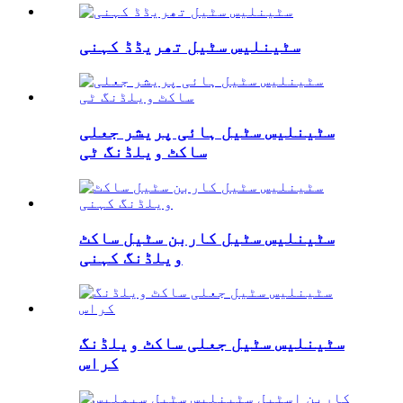
سٹینلیس سٹیل تھریڈڈ کہنی
سٹینلیس سٹیل ہائی پریشر جعلی
ساکٹ ویلڈنگ ٹی
سٹینلیس سٹیل کاربن سٹیل ساکٹ
ویلڈنگ کہنی
سٹینلیس سٹیل جعلی ساکٹ ویلڈنگ
کراس