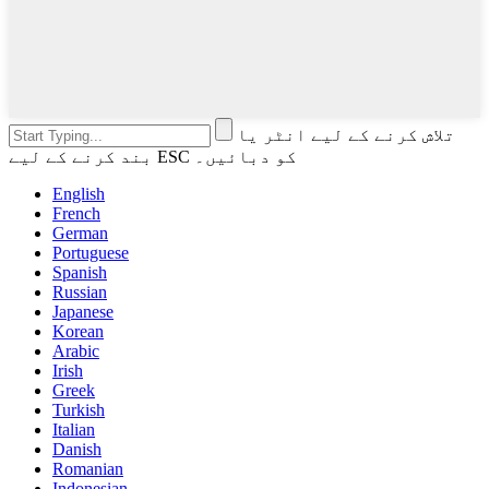
تلاش کرنے کے لیے انٹر یا
بند کرنے کے لیے ESC کو دبائیں۔
English
French
German
Portuguese
Spanish
Russian
Japanese
Korean
Arabic
Irish
Greek
Turkish
Italian
Danish
Romanian
Indonesian