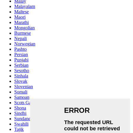
Malay
Malayalam
Maltese
Maori
Marathi
Mongolian
Burmese
Nepali
Norwegian
Pashto
Persian
Punjabi
Serbian
Sesotho
Sinhala
Slovak
Slovenian
Somali
Samoan
Scots Gaelic
Shona
Sindhi
Sundanese
Swahili
Tajik