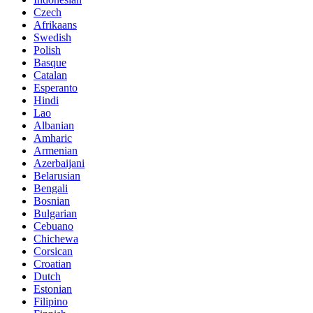
Czech
Afrikaans
Swedish
Polish
Basque
Catalan
Esperanto
Hindi
Lao
Albanian
Amharic
Armenian
Azerbaijani
Belarusian
Bengali
Bosnian
Bulgarian
Cebuano
Chichewa
Corsican
Croatian
Dutch
Estonian
Filipino